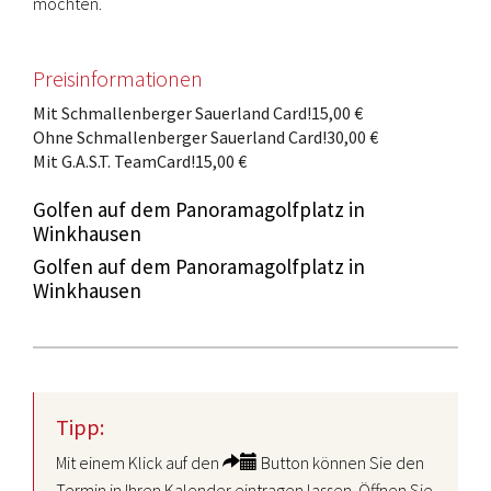
möchten.
Preisinformationen
Mit Schmallenberger Sauerland Card!
15,00 €
Ohne Schmallenberger Sauerland Card!
30,00 €
Mit G.A.S.T. TeamCard!
15,00 €
Golfen auf dem Panoramagolfplatz in
Winkhausen
Golfen auf dem Panoramagolfplatz in
Winkhausen
Tipp:
Mit einem Klick auf den
Button können Sie den
Termin in Ihren Kalender eintragen lassen. Öffnen Sie