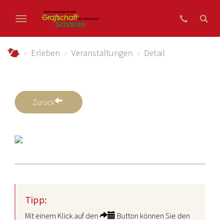
Zum Hauptinhalt springen
grafschaft-schanze.de
Erleben
Veranstaltungen
Detail
Zurück
Tipp:
Mit einem Klick auf den
Button können Sie den