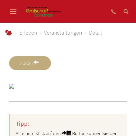
Zum Hauptinhalt springen
grafschaft-schanze.de
Erleben
Veranstaltungen
Detail
Zurück
Tipp:
Mit einem Klick auf den
Button können Sie den