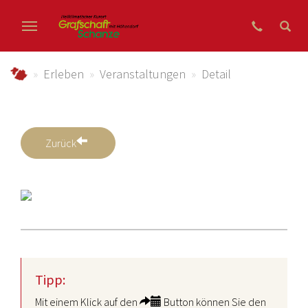
Zum Hauptinhalt springen
grafschaft-schanze.de
Erleben
Veranstaltungen
Detail
Zurück
Tipp:
Mit einem Klick auf den
Button können Sie den