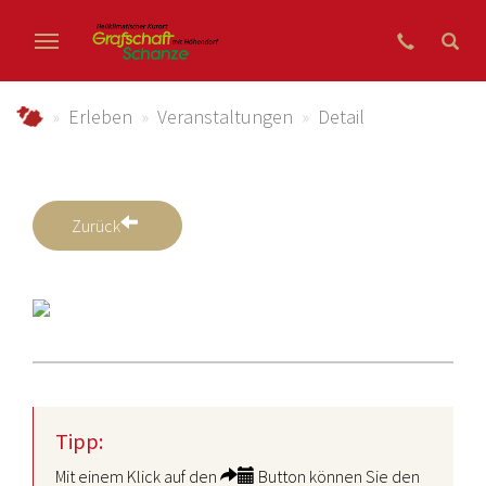
Zum Hauptinhalt springen
grafschaft-schanze.de
Erleben
Veranstaltungen
Detail
Zurück
Tipp:
Mit einem Klick auf den
Button können Sie den