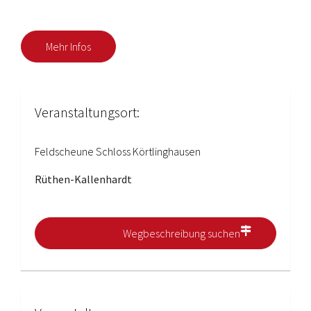
Mehr Infos
Veranstaltungsort:
Feldscheune Schloss Körtlinghausen
Rüthen-Kallenhardt
Wegbeschreibung suchen