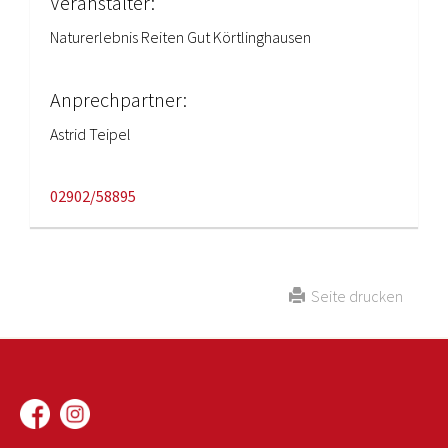
Veranstalter:
Naturerlebnis Reiten Gut Körtlinghausen
Anprechpartner:
Astrid Teipel
02902/58895
Seite drucken