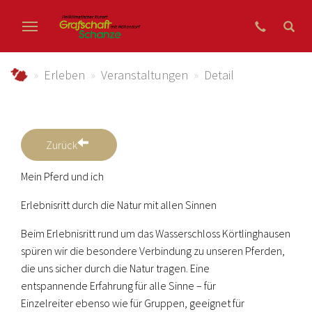
Zum Hauptinhalt springen
grafschaft-schanze.de
Erleben
Veranstaltungen
Detail
Zurück
Mein Pferd und ich
Erlebnisritt durch die Natur mit allen Sinnen
Beim Erlebnisritt rund um das Wasserschloss Körtlinghausen
spüren wir die besondere Verbindung zu unseren Pferden,
die uns sicher durch die Natur tragen. Eine
entspannende Erfahrung für alle Sinne – für
Einzelreiter ebenso wie für Gruppen, geeignet für