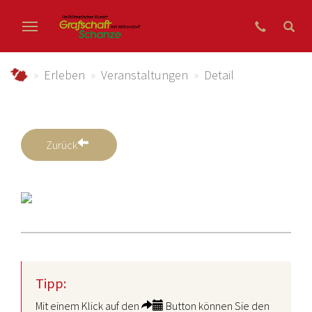
Zum Hauptinhalt springen
grafschaft-schanze.de
Erleben
Veranstaltungen
Detail
Zurück
Tipp:
Mit einem Klick auf den
Button können Sie den